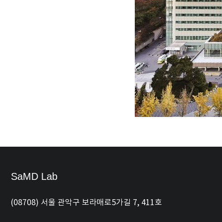
SaMD Lab
(08708) 서울 관악구 보라매로5가길 7, 411호