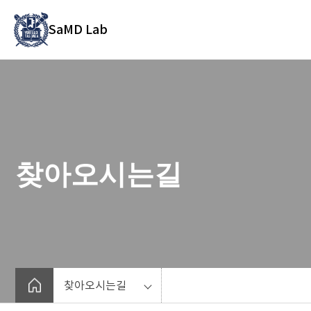
바
로
SaMD Lab
가
기
메
뉴
찾아오시는길
찾아오시는길