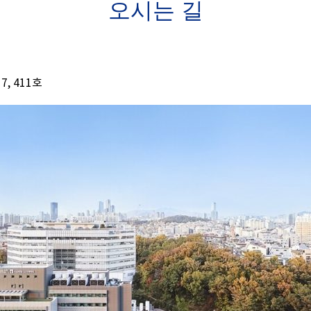
오시는 길
7, 411호