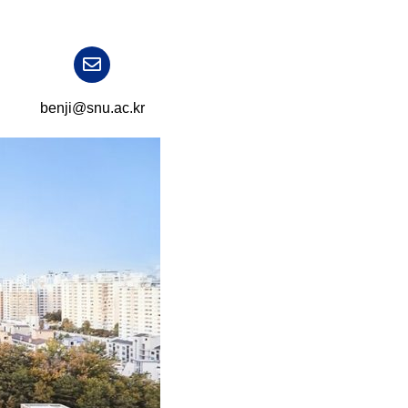
benji@snu.ac.kr